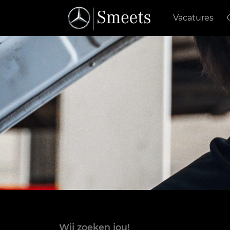
Vacatures
Wij zoeken jou!