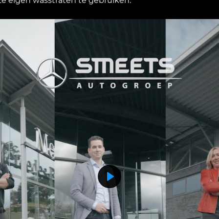
ze eigen wasstraten te gebruiken.
Play