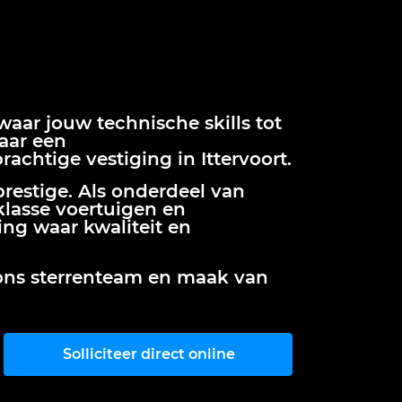
 waar jouw technische skills tot
aar een
chtige vestiging in Ittervoort.
prestige. Als onderdeel van
klasse voertuigen en
ing waar kwaliteit en
j ons sterrenteam en maak van
Solliciteer direct online