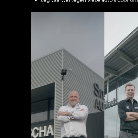
Zeg vaarwel tegen vieze auto’s door on