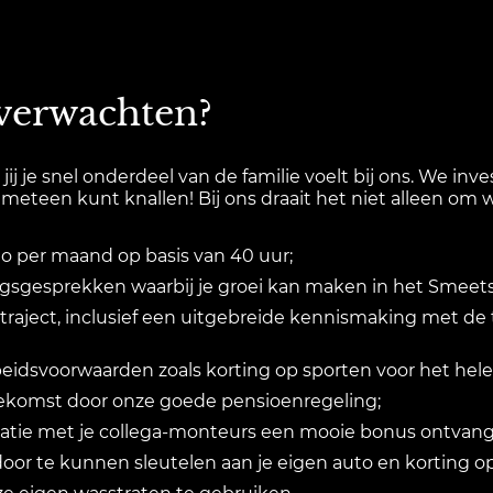
 verwachten?
j je snel onderdeel van de familie voelt bij ons. We in
ij meteen kunt knallen! Bij ons draait het niet alleen o
uto per maand op basis van 40 uur;
ngsgesprekken waarbij je groei kan maken in het Smeets f
traject, inclusief een uitgebreide kennismaking met d
idsvoorwaarden zoals korting op sporten voor het hele
toekomst door onze goede pensioenregeling;
estatie met je collega-monteurs een mooie bonus ontvan
oor te kunnen sleutelen aan je eigen auto en korting o