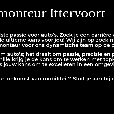
monteur Ittervoort
alste passie voor auto’s. Zoek je een carrière
 ultieme kans voor jou! Wij zijn op zoek n
monteur
voor ons dynamische team op de pra
om auto’s; het draait om passie, precisie en 
ilie
krijg je de kans om te werken met top
is jouw kans om te excelleren in een omgev
de toekomst van mobiliteit? Sluit je aan bi