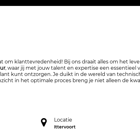
t om klanttevredenheid! Bij ons draait alles om het lever
ur
, waar jij met jouw talent en expertise een essentieel 
lant kunt ontzorgen. Je duikt in de wereld van technisch
nzicht in het optimale proces breng je niet alleen de kw
Locatie
Ittervoort