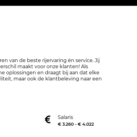
en van de beste rijervaring én service. Jij
verschil maakt voor onze klanten! Als
e oplossingen en draagt bij aan dat elke
aliteit, maar ook de klantbeleving naar een
Salaris
€ 3.260 - € 4.022