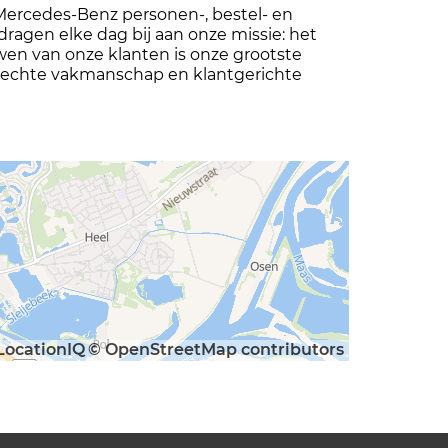
an Mercedes-Benz personen-, bestel- en
ragen elke dag bij aan onze missie: het
en van onze klanten is onze grootste
aar echte vakmanschap en klantgerichte
LocationIQ
© OpenStreetMap contributors