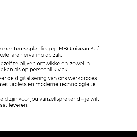
e monteursopleiding op MBO-niveau 3 of
ele jaren ervaring op zak.
zelf te blijven ontwikkelen, zowel in
ken als op persoonlijk vlak.
er de digitalisering van ons werkproces
met tablets en moderne technologie te
eid zijn voor jou vanzelfsprekend – je wilt
aat leveren.