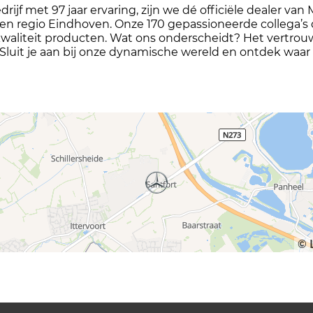
rijf met 97 jaar ervaring, zijn we dé officiële dealer v
n regio Eindhoven. Onze 170 gepassioneerde collega’s d
waliteit producten. Wat ons onderscheidt? Het vertrouw
op! Sluit je aan bij onze dynamische wereld en ontdek w
© 