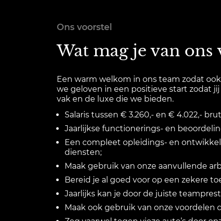
Ons voorstel
Wat mag je van ons
Een warm welkom in ons team zodat ook ji
we geloven in een positieve start zodat j
vak en de luxe die we bieden.
Salaris tussen € 3.260,- en € 4.022,- br
Jaarlijkse functionerings- en beoordeli
Een compleet opleidings- en ontwikkel
diensten;
Maak gebruik van onze aanvullende arbe
Bereid je al goed voor op een zekere 
Jaarlijks kan je door de juiste teampr
Maak ook gebruik van onze voordelen d