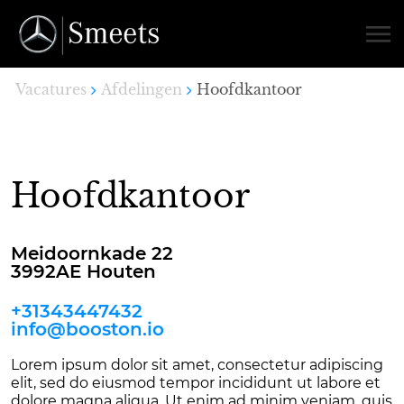
Vacatures
Afdelingen
Hoofdkantoor
Hoofdkantoor
Meidoornkade 22
3992AE Houten
+31343447432
info@booston.io
Lorem ipsum dolor sit amet, consectetur adipiscing
elit, sed do eiusmod tempor incididunt ut labore et
dolore magna aliqua. Ut enim ad minim veniam, quis