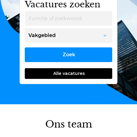
Vacatures zoeken
Vakgebied
Zoek
Alle vacatures
Vacatures per
Open
mail
Sollicitatie
Ons team