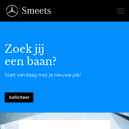
Zoek jij
een baan?
Start vandaag met je nieuwe job!
Solliciteer